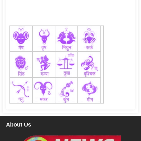
About Us