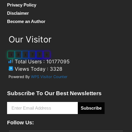
Privacy Policy
Disclaimer
Become an Author
Our Visitor
1
0
1
7
7
0
Total Users : 10177095
Views Today : 3328
Powered By
WPS Visitor Counter
Subscribe To Our Best Newsletters
Subscribe
Follow Us: