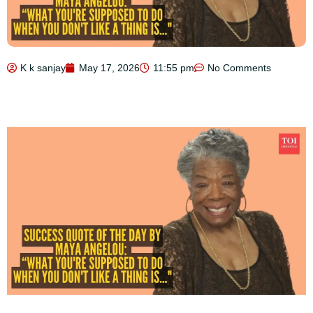
K k sanjay
May 17, 2026
11:55 pm
No Comments