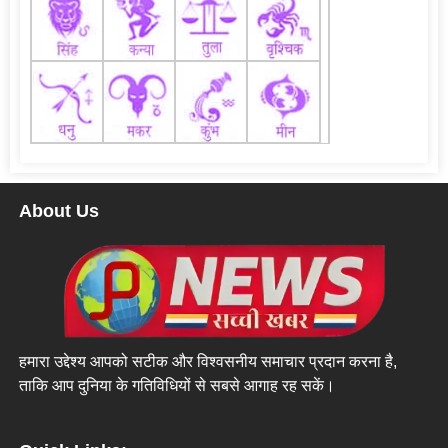
About Us
हमारा उद्देश्य आपको सटीक और विश्वसनीय समाचार प्रदान करना है,
ताकि आप दुनिया के गतिविधियों से सबसे आगाह रह सकें।