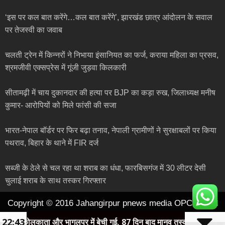
‘इस पर कल बात करेंगे…कल बात करेंगे’, झारखंड छात्र आंदोलन के सवाल
पर तेजस्वी का जवाब
चलती ट्रेन में किन्नरों ने निभाया इंसानियत का फर्ज, कराया महिला का प्रसव,
श्रमजीवी एक्सप्रेस में गूंजी जुड़वा किलकारी
सीतामढ़ी में चाय दुकानदार की हत्या पर BJP का कड़ा रुख, जिलाध्यक्ष मनीष
कुमार- आरोपियों को मिले फांसी की सजा
भारत-नेपाल बॉर्डर पर फिर बढ़ा तनाव, नेपाली ग्रामीणों ने सुरक्षाबलों पर किया
पथराव, बिहार के थाने में FIR दर्ज
सब्जी के ठेले से चल रहा था शराब का धंधा, फारबिसगंज में 30 लीटर देसी
चुलाई शराब के साथ तस्कर गिरफ्तार
Copyright © 2016 Jahangirpur pnews media OPC pvt ltd
22:43
कोलकाता और भागलपुर में बेची गई, 87 दिन बाद मानव तस्करों के चंगुल से कराया म