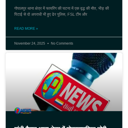
गोपालपुर थाना क्षेत्र में फायरिंग की घटना में एक वृद्ध की मौत, भीड़ की
पिटाई से दो अपराधी भी हुए ढेर पुलिस, FSL टीम और
READ MORE »
November 24, 2025
No Comments