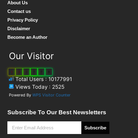
About Us
Contact us
Privacy Policy
Disclaimer
Become an Author
Our Visitor
1
0
1
7
7
9
Total Users : 10177991
Views Today : 2525
Powered By
WPS Visitor Counter
Subscribe To Our Best Newsletters
Subscribe